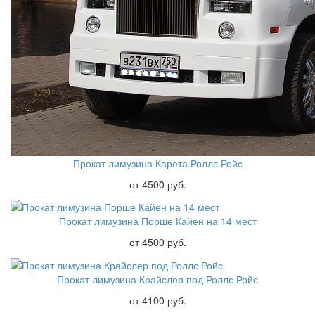
Прокат лимузина Карета Роллс Ройс
от 4500 руб.
Прокат лимузина Порше Кайен на 14 мест
от 4500 руб.
Прокат лимузина Крайслер под Роллс Ройс
от 4100 руб.