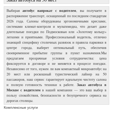
автобус напрокат с водителем
Выбирая
, вы получаете в
распоряжение транспорт, оснащенный по последним стандартам
2026 года. Салоны оборудованы эргономичными креслами,
системами климат-контроля и мультимедиа, что делает даже
длительные поездки по Подмосковью или «Золотому кольцу»
легкими и приятными. Профессиональный водитель, отлично
знающий специфику столичных развязок и правила парковки в
центре города, выберет оптимальный путь, обеспечив
своевременное прибытие группы в пункт назначения.Мы
предлагаем прозрачные условия сотрудничества: цена
фиксируется в договоре и не меняется в процессе поездки.
Независимо от того, нужен ли вам компактный микроавтобус на
20 мест или роскошный туристический лайнер на 50
пассажиров, наш сервис гарантирует идеальную чистоту салона
Заказ автобуса в
и полную готовность техники к работе.
Москве с водителем
в нашей компании — это ваш выбор в
пользу спокойствия, безопасности и безупречного сервиса на
дорогах столицы.
Комплексные услуги