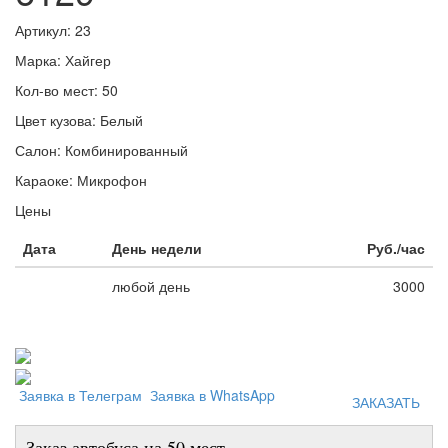
Артикул:
23
Марка:
Хайгер
Кол-во мест:
50
Цвет кузова:
Белый
Салон:
Комбинированный
Караоке:
Микрофон
Цены
Дата
День недели
Руб./час
любой день
3000
Заявка в Телеграм
Заявка в WhatsApp
ЗАКАЗАТЬ
Заказ автобуса на 50 мест