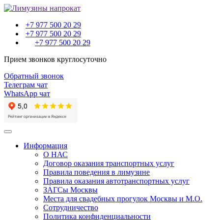
+7 977 500 20 29
+7 977 500 20 29
+7 977 500 20 29
Прием звонков круглосуточно
Обратный звонок
Телеграм чат
WhatsApp чат
Toggle
navigation
Информация
О НАС
Договор оказания транспортных услуг
Правила поведения в лимузине
Правила оказания автотранспортных услуг
ЗАГСы Москвы
Места для свадебных прогулок Москвы и М.О.
Сотрудничество
Политика конфиденциальности