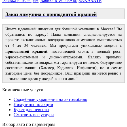
Заявка в Телеграм
Заявка в WhatsApp
ЗАКАЗАТЬ
Заказ лимузина с приподнятой крышей
Ищете идеальный лимузин для большой компании в Москве? Вы
обратились по адресу! Наша компания специализируется на
прокате эксклюзивных внедорожников-лимузинов вместимостью
от 4 до 36 человек
. Мы предлагаем уникальные модели с
приподнятой крышей
, позволяющей стоять в полный рост,
караоке-системами и диско-интерьерами. Являясь прямыми
собственниками автопарка, мы гарантируем не только безупречное
состояние машин (Хаммер, Кадиллак, Инфинити), но и самые
выгодные цены без посредников. Ваш праздник начнется ровно в
назначенное время у дверей вашего дома!
Комплексные услуги
Свадебные украшения на автомобиль
Лимузины по акции
Букет для невесты
Смотреть все услуги
Выбор авто по параметрам