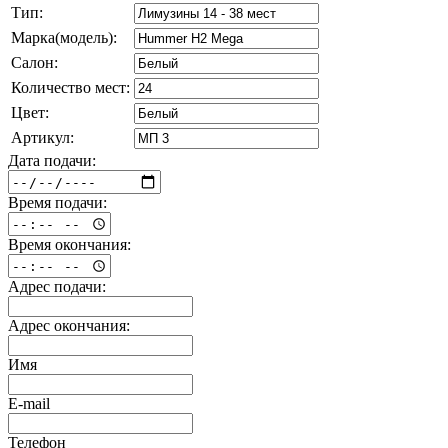
Тип:
Марка(модель):
Салон:
Количество мест:
Цвет:
Артикул:
Дата подачи:
Время подачи:
Время окончания:
Адрес подачи:
Адрес окончания:
Имя
E-mail
Телефон