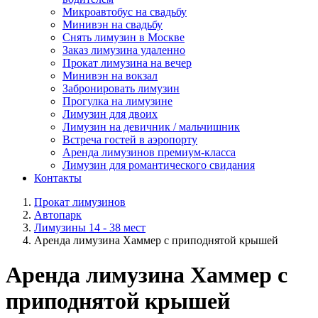
Микроавтобус на свадьбу
Минивэн на свадьбу
Снять лимузин в Москве
Заказ лимузина удаленно
Прокат лимузина на вечер
Минивэн на вокзал
Забронировать лимузин
Прогулка на лимузине
Лимузин для двоих
Лимузин на девичник / мальчишник
Встреча гостей в аэропорту
Аренда лимузинов премиум-класса
Лимузин для романтического свидания
Контакты
Прокат лимузинов
Автопарк
Лимузины 14 - 38 мест
Аренда лимузина Хаммер с приподнятой крышей
Аренда лимузина Хаммер с
приподнятой крышей