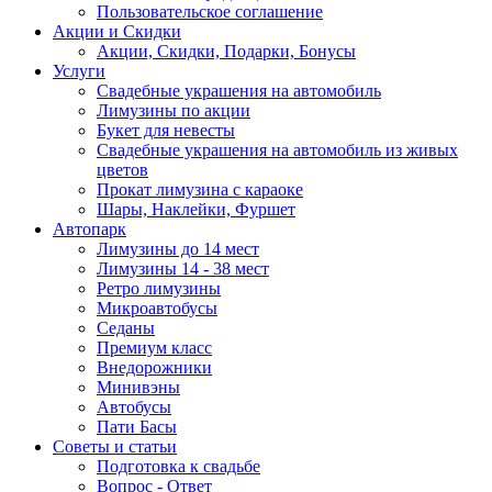
Пользовательское соглашение
Акции и Скидки
Акции, Скидки, Подарки, Бонусы
Услуги
Свадебные украшения на автомобиль
Лимузины по акции
Букет для невесты
Свадебные украшения на автомобиль из живых
цветов
Прокат лимузина с караоке
Шары, Наклейки, Фуршет
Автопарк
Лимузины до 14 мест
Лимузины 14 - 38 мест
Ретро лимузины
Микроавтобусы
Седаны
Премиум класс
Внедорожники
Минивэны
Автобусы
Пати Басы
Советы и статьи
Подготовка к свадьбе
Вопрос - Ответ