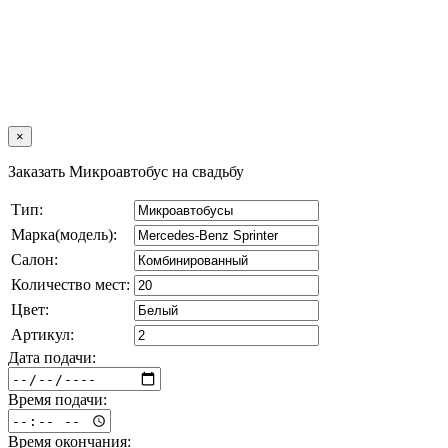
×
Заказать Микроавтобус на свадьбу
Тип:
Марка(модель):
Салон:
Количество мест:
Цвет:
Артикул:
Дата подачи:
Время подачи:
Время окончания: