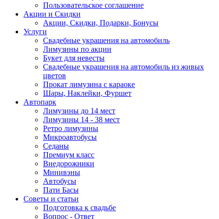
Пользовательское соглашение
Акции и Скидки
Акции, Скидки, Подарки, Бонусы
Услуги
Свадебные украшения на автомобиль
Лимузины по акции
Букет для невесты
Свадебные украшения на автомобиль из живых
цветов
Прокат лимузина с караоке
Шары, Наклейки, Фуршет
Автопарк
Лимузины до 14 мест
Лимузины 14 - 38 мест
Ретро лимузины
Микроавтобусы
Седаны
Премиум класс
Внедорожники
Минивэны
Автобусы
Пати Басы
Советы и статьи
Подготовка к свадьбе
Вопрос - Ответ