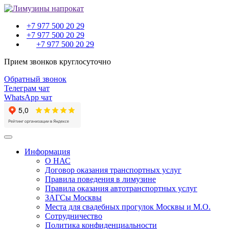
+7 977 500 20 29
+7 977 500 20 29
+7 977 500 20 29
Прием звонков круглосуточно
Обратный звонок
Телеграм чат
WhatsApp чат
Toggle
navigation
Информация
О НАС
Договор оказания транспортных услуг
Правила поведения в лимузине
Правила оказания автотранспортных услуг
ЗАГСы Москвы
Места для свадебных прогулок Москвы и М.О.
Сотрудничество
Политика конфиденциальности