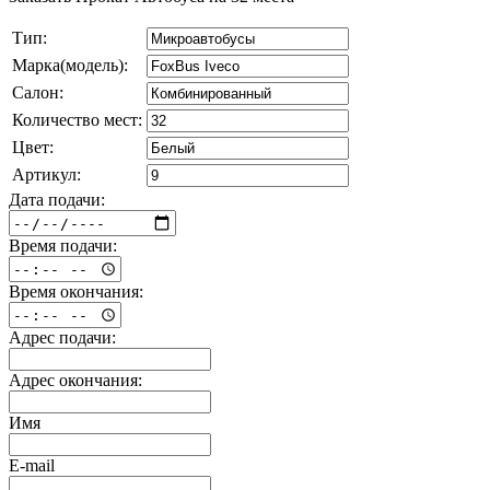
Тип:
Марка(модель):
Салон:
Количество мест:
Цвет:
Артикул:
Дата подачи:
Время подачи:
Время окончания:
Адрес подачи:
Адрес окончания:
Имя
E-mail