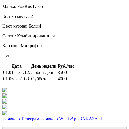
Марка:
FoxBus Iveco
Кол-во мест:
32
Цвет кузова:
Белый
Салон:
Комбинированный
Караоке:
Микрофон
Цены
Дата
День недели
Руб./час
01.01. - 31.12.
любой день
3500
01.06. - 31.08.
Суббота
4000
Заявка в Телеграм
Заявка в WhatsApp
ЗАКАЗАТЬ