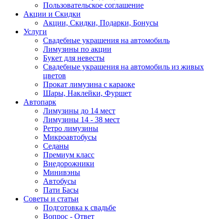
Пользовательское соглашение
Акции и Скидки
Акции, Скидки, Подарки, Бонусы
Услуги
Свадебные украшения на автомобиль
Лимузины по акции
Букет для невесты
Свадебные украшения на автомобиль из живых
цветов
Прокат лимузина с караоке
Шары, Наклейки, Фуршет
Автопарк
Лимузины до 14 мест
Лимузины 14 - 38 мест
Ретро лимузины
Микроавтобусы
Седаны
Премиум класс
Внедорожники
Минивэны
Автобусы
Пати Басы
Советы и статьи
Подготовка к свадьбе
Вопрос - Ответ