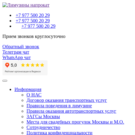
+7 977 500 20 29
+7 977 500 20 29
+7 977 500 20 29
Прием звонков круглосуточно
Обратный звонок
Телеграм чат
WhatsApp чат
Toggle
navigation
Информация
О НАС
Договор оказания транспортных услуг
Правила поведения в лимузине
Правила оказания автотранспортных услуг
ЗАГСы Москвы
Места для свадебных прогулок Москвы и М.О.
Сотрудничество
Политика конфиденциальности