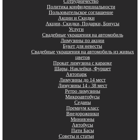
Сотрудничество
Политика конфиденциальности
Пользовательское соглашение
Акции и Скидки
Акции, Скидки, Подарки, Бонусы
Услуги
Свадебные украшения на автомобиль
Лимузины по акции
Букет для невесты
Свадебные украшения на автомобиль из живых
цветов
Прокат лимузина с караоке
Шары, Наклейки, Фуршет
Автопарк
Лимузины до 14 мест
Лимузины 14 - 38 мест
Ретро лимузины
Микроавтобусы
Седаны
Премиум класс
Внедорожники
Минивэны
Автобусы
Пати Басы
Советы и статьи