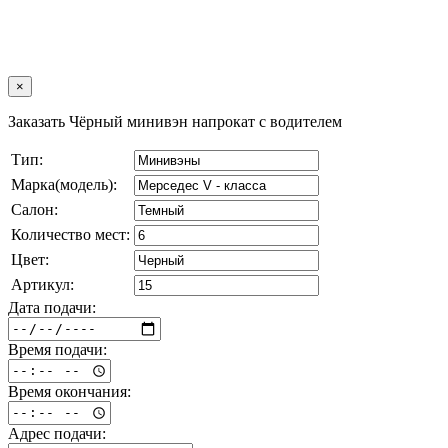
×
Заказать Чёрный минивэн напрокат с водителем
Тип:
Марка(модель):
Салон:
Количество мест:
Цвет:
Артикул:
Дата подачи:
Время подачи:
Время окончания:
Адрес подачи: