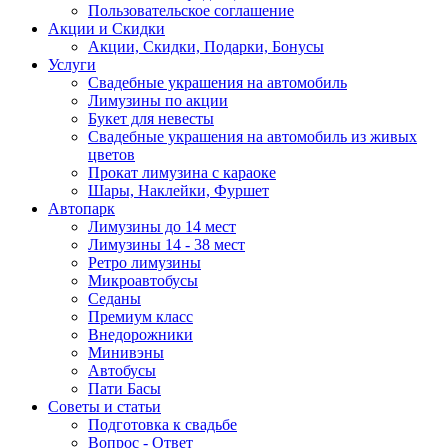
Пользовательское соглашение
Акции и Скидки
Акции, Скидки, Подарки, Бонусы
Услуги
Свадебные украшения на автомобиль
Лимузины по акции
Букет для невесты
Свадебные украшения на автомобиль из живых
цветов
Прокат лимузина с караоке
Шары, Наклейки, Фуршет
Автопарк
Лимузины до 14 мест
Лимузины 14 - 38 мест
Ретро лимузины
Микроавтобусы
Седаны
Премиум класс
Внедорожники
Минивэны
Автобусы
Пати Басы
Советы и статьи
Подготовка к свадьбе
Вопрос - Ответ