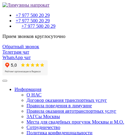
+7 977 500 20 29
+7 977 500 20 29
+7 977 500 20 29
Прием звонков круглосуточно
Обратный звонок
Телеграм чат
WhatsApp чат
Toggle
navigation
Информация
О НАС
Договор оказания транспортных услуг
Правила поведения в лимузине
Правила оказания автотранспортных услуг
ЗАГСы Москвы
Места для свадебных прогулок Москвы и М.О.
Сотрудничество
Политика конфиденциальности