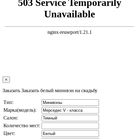
×
Заказать Заказать белый минивэн на свадьбу
Тип:
Марка(модель):
Салон:
Количество мест:
Цвет: