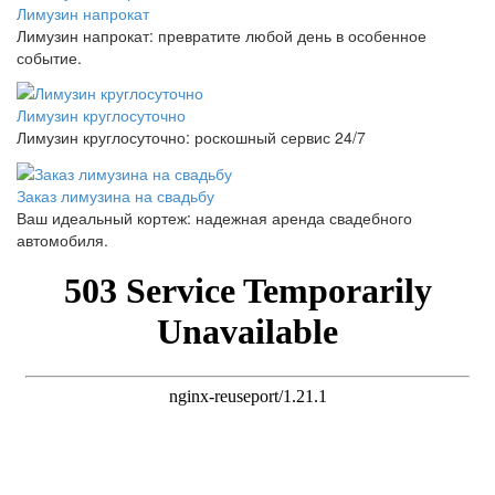
Лимузин напрокат
Лимузин напрокат: превратите любой день в особенное
событие.
Лимузин круглосуточно
Лимузин круглосуточно: роскошный сервис 24/7
Заказ лимузина на свадьбу
Ваш идеальный кортеж: надежная аренда свадебного
автомобиля.