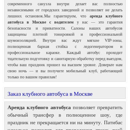
современного санузла внутри делает вас полностью
независимыми от городских заведений и позволяет не делать
аренда клубного
лишних остановок.Мы гарантируем, что
автобуса в Москве с водителем
у нас — это гарантия
безопасности и приватности. Салоны наших автобусов
защищены плотной тонировкой и профессиональной
шумоизоляцией. Внутри вас ждут мягкие VIP-зоны,
полноценная барная стойка с ледогенератором и
профессиональное караоке. Каждый автобус проходит
тщательную подготовку и санитарную обработку перед выездом,
чтобы ваш праздник прошел на высшем уровне. Доверьте нам
свою ночь — и вы получите мобильный клуб, работающий
только по вашим правилам!
Заказ клубного автобуса в Москве
Аренда клубного автобуса
позволяет превратить
обычный трансфер в полноценное шоу, где
праздник не прекращается ни на минуту. Патибас
идеально подходит для проведения ярких дней