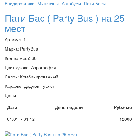
Внедорожники
Минивэны
Автобусы
Пати Басы
Пати Бас ( Party Bus ) на 25
мест
Артикул:
1
Марка:
PartyBus
Кол-во мест:
30
Цвет кузова:
Аэрография
Салон:
Комбинированный
Караоке:
Диджей,Туалет
Цены
Дата
День недели
Руб./час
01.01. - 31.12
12000