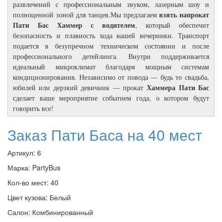
развлечений с профессиональным звуком, лазерным шоу и
взять напрокат
полноценной зоной для танцев.Мы предлагаем
Пати Бас Хаммер с водителем
, который обеспечит
безопасность и плавность хода вашей вечеринки. Транспорт
подается в безупречном техническом состоянии и после
профессионального детейлинга. Внутри поддерживается
идеальный микроклимат благодаря мощным системам
кондиционирования. Независимо от повода — будь то свадьба,
Хаммера Пати Бас
юбилей или дерзкий девичник — прокат
сделает ваше мероприятие событием года, о котором будут
говорить все!
Заказ Пати Баса на 40 мест
Артикул:
6
Марка:
PartyBus
Кол-во мест:
40
Цвет кузова:
Белый
Салон:
Комбинированный