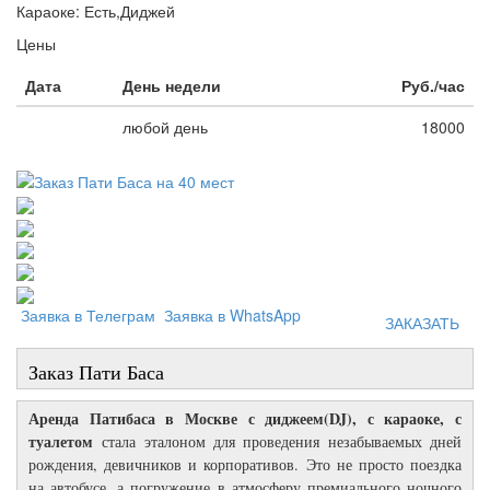
Караоке:
Есть,Диджей
Цены
Дата
День недели
Руб./час
любой день
18000
Заявка в Телеграм
Заявка в WhatsApp
ЗАКАЗАТЬ
Заказ Пати Баса
Аренда Патибаса в Москве с диджеем(DJ), с караоке, с
туалетом
стала эталоном для проведения незабываемых дней
рождения, девичников и корпоративов. Это не просто поездка
на автобусе, а погружение в атмосферу премиального ночного