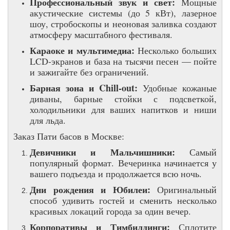
Профессиональный звук и свет:
Мощные
акустические системы (до 5 кВт), лазерное
шоу, стробоскопы и неоновая заливка создают
атмосферу масштабного фестиваля.
Караоке и мультимедиа:
Несколько больших
LCD-экранов и база на тысячи песен — пойте
и зажигайте без ограничений.
Барная зона и Chill-out:
Удобные кожаные
диваны, барные стойки с подсветкой,
холодильники для ваших напитков и ниши
для льда.
Заказ Пати басов в Москве:
Девичники и Мальчишники:
Самый
популярный формат. Вечеринка начинается у
вашего подъезда и продолжается всю ночь.
Дни рождения и Юбилеи:
Оригинальный
способ удивить гостей и сменить несколько
красивых локаций города за один вечер.
Корпоративы и Тимбилдинги:
Сплотите