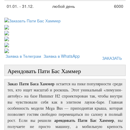
01.01. - 31.12.
любой день
6000
Заявка в Телеграм
Заявка в WhatsApp
ЗАКАЗАТЬ
Арендовать Пати Бас Хаммер
Заказ Пати Баса Хаммер
остается на пике популярности среди
тех, кто ищет масштаб и роскошь. Этот уникальный «лимузин-
автобус» на базе Hummer H2 спроектирован так, чтобы внутри
вы чувствовали себя как в элитном лаунж-баре. Главная
особенность модели Mega Bus — приподнятая крыша, которая
позволяет гостям свободно перемещаться по салону в полный
арендовать Пати Бас Хаммер
рост. Если вы решили
, вы
получаете не просто машину, а мобильную крепость