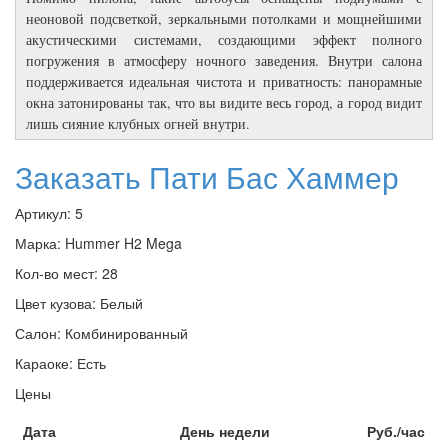
неоновой подсветкой, зеркальными потолками и мощнейшими
акустическими системами, создающими эффект полного
погружения в атмосферу ночного заведения. Внутри салона
поддерживается идеальная чистота и приватность: панорамные
окна затонированы так, что вы видите весь город, а город видит
лишь сияние клубных огней внутри.
Заказать Пати Бас Хаммер
Артикул:
5
Марка:
Hummer H2 Mega
Кол-во мест:
28
Цвет кузова:
Белый
Салон:
Комбинированный
Караоке:
Есть
Цены
Дата
День недели
Руб./час