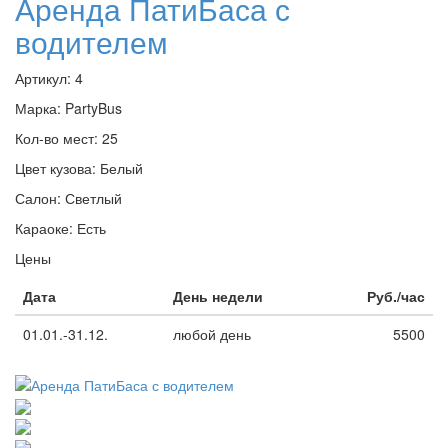
Аренда ПатиБаса с
водителем
Артикул:
4
Марка:
PartyBus
Кол-во мест:
25
Цвет кузова:
Белый
Салон:
Светлый
Караоке:
Есть
Цены
Дата
День недели
Руб./час
01.01.-31.12.
любой день
5500