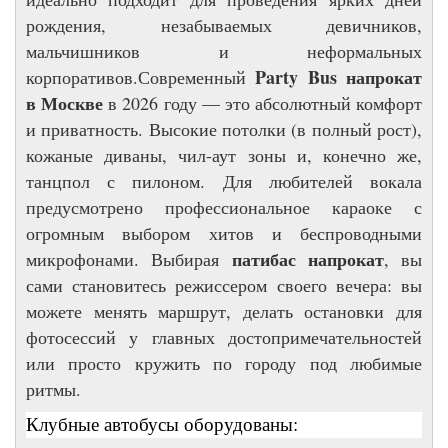
рождения, незабываемых девичников,
мальчишников и неформальных
Party Bus напрокат
корпоративов.Современный
в Москве
в 2026 году — это абсолютный комфорт
и приватность. Высокие потолки (в полный рост),
кожаные диваны, чил-аут зоны и, конечно же,
танцпол с пилоном. Для любителей вокала
предусмотрено профессиональное караоке с
огромным выбором хитов и беспроводными
патибас напрокат
микрофонами. Выбирая
, вы
сами становитесь режиссером своего вечера: вы
можете менять маршрут, делать остановки для
фотосессий у главных достопримечательностей
или просто кружить по городу под любимые
ритмы.
Клубные автобусы оборудованы: