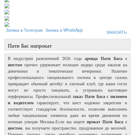
Заявка в Телеграм
Заявка в WhatsApp
ЗАКАЗАТЬ
Пати Бас напрокат
аренда Пати Баса с
В индустрии развлечений 2026 года
шестом
прочно удерживает позиции лидера среди заказов на
девичники и тематические вечеринки. Наличие
профессионального танцевального пилона в центре салона
превращает обычный автобус в элитный клуб, где ваши гости
могут не просто танцевать, а устраивать настоящие
заказ Пати Баса с пилоном
перформансы. Профессиональный
и водителем
гарантирует, что шест надежно закреплен и
соответствует стандартам безопасности, позволяя выполнять
любые танцевальные элементы даже во время движения по
прокат Пати Баса с
ночным улицам Москвы.Если вы ищете
шестом
, вы получаете пространство, продуманное до мелочей.
Помимо пилона, такие автобусы оснащены подиумами с