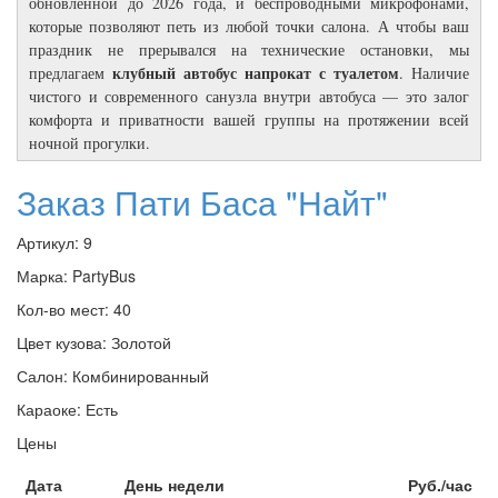
обновленной до 2026 года, и беспроводными микрофонами,
которые позволяют петь из любой точки салона. А чтобы ваш
праздник не прерывался на технические остановки, мы
клубный автобус напрокат с туалетом
предлагаем
. Наличие
чистого и современного санузла внутри автобуса — это залог
комфорта и приватности вашей группы на протяжении всей
ночной прогулки.
Заказ Пати Баса "Найт"
Артикул:
9
Марка:
PartyBus
Кол-во мест:
40
Цвет кузова:
Золотой
Салон:
Комбинированный
Караоке:
Есть
Цены
Дата
День недели
Руб./час