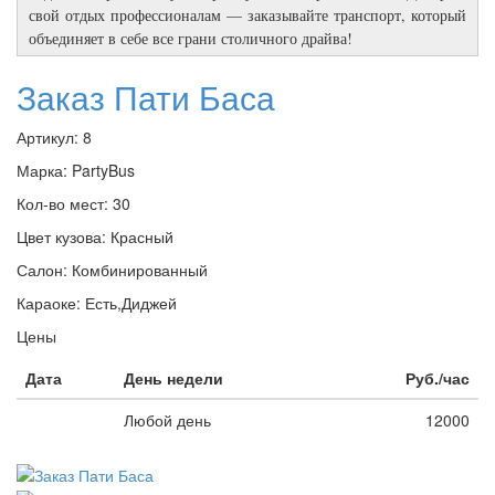
свой отдых профессионалам — заказывайте транспорт, который
объединяет в себе все грани столичного драйва!
Заказ Пати Баса
Артикул:
8
Марка:
PartyBus
Кол-во мест:
30
Цвет кузова:
Красный
Салон:
Комбинированный
Караоке:
Есть,Диджей
Цены
Дата
День недели
Руб./час
Любой день
12000