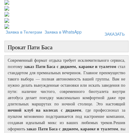
Заявка в Телеграм
Заявка в WhatsApp
ЗАКАЗАТЬ
Прокат Пати Баса
Современный формат отдыха требует исключительного сервиса,
заказ Пати Баса с диджеем, караоке и туалетом
поэтому
стал
стандартом для премиальных вечеринок. Главное преимущество
такого выбора — полная автономность вашей группы. Вам не
нужно делать вынужденные остановки или искать заведения по
пути: наличие чистого, современного биотуалета внутри
автобуса делает поездку максимально комфортной даже при
длительных маршрутах по ночной столице. Это настоящий
ночной клуб на колесах с диджеем
, где профессионал за
пультом мгновенно подстраивается под настроение компании,
создавая идеальный микс из ваших любимых треков.Решив
заказ Пати Баса с диджеем, караоке и туалетом
оформить
, вы