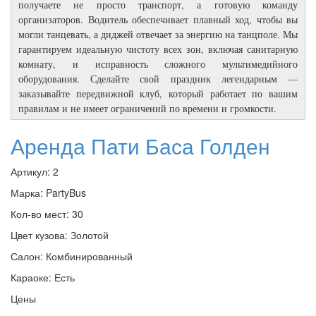
получаете не просто транспорт, а готовую команду
организаторов. Водитель обеспечивает плавный ход, чтобы вы
могли танцевать, а диджей отвечает за энергию на танцполе. Мы
гарантируем идеальную чистоту всех зон, включая санитарную
комнату, и исправность сложного мультимедийного
оборудования. Сделайте свой праздник легендарным —
заказывайте передвижной клуб, который работает по вашим
правилам и не имеет ограничений по времени и громкости.
Аренда Пати Баса Голден
Артикул:
2
Марка:
PartyBus
Кол-во мест:
30
Цвет кузова:
Золотой
Салон:
Комбинированный
Караоке:
Есть
Цены