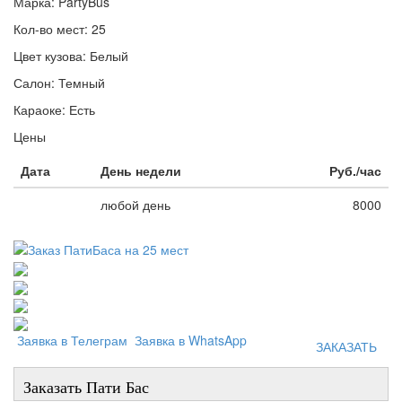
Марка:
PartyBus
Кол-во мест:
25
Цвет кузова:
Белый
Салон:
Темный
Караоке:
Есть
Цены
Дата
День недели
Руб./час
любой день
8000
Заявка в Телеграм
Заявка в WhatsApp
ЗАКАЗАТЬ
Заказать Пати Бас