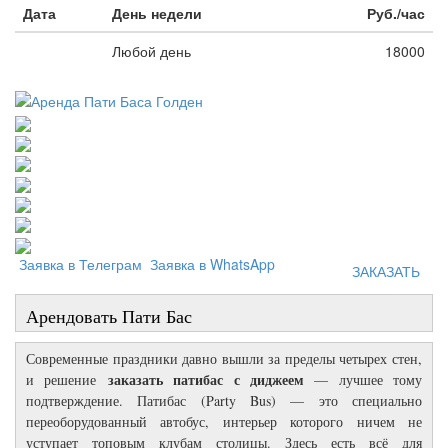
Дата
День недели
Руб./час
Любой день
18000
Заявка в Телеграм
Заявка в WhatsApp
ЗАКАЗАТЬ
Арендовать Пати Бас
Современные праздники давно вышли за пределы четырех стен,
з
аказать патибас с диджеем
и решение
— лучшее тому
подтверждение. Патибас (Party Bus) — это специально
переоборудованный автобус, интерьер которого ничем не
уступает топовым клубам столицы. Здесь есть всё для