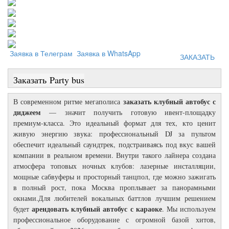
Заявка в Телеграм
Заявка в WhatsApp
ЗАКАЗАТЬ
Заказать
Party bus
заказать клубный автобус с
В современном ритме мегаполиса
диджеем
— значит получить готовую ивент-площадку
премиум-класса. Это идеальный формат для тех, кто ценит
живую энергию звука: профессиональный DJ за пультом
обеспечит идеальный саундтрек, подстраиваясь под вкус вашей
компании в реальном времени. Внутри такого лайнера создана
атмосфера топовых ночных клубов: лазерные инсталляции,
мощные сабвуферы и просторный танцпол, где можно зажигать
в полный рост, пока Москва проплывает за панорамными
окнами.Для любителей вокальных баттлов лучшим решением
арендовать клубный автобус с караоке
будет
. Мы используем
профессиональное оборудование с огромной базой хитов,