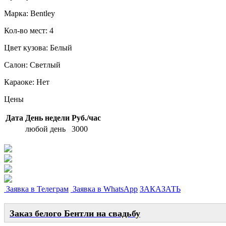
Марка:
Bentley
Кол-во мест:
4
Цвет кузова:
Белый
Салон:
Светлый
Караоке:
Нет
Цены
Дата
День недели
Руб./час
любой день
3000
Заявка в Телеграм
Заявка в WhatsApp
ЗАКАЗАТЬ
Заказ белого Бентли на свадьбу