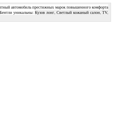
Элитный автомобиль престижных марок повышенного комфорта
 Бентли уникальны:
Кузов лонг, Светлый кожаный салон, ТV,