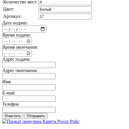
Количество мест:
Цвет:
Артикул:
Дата подачи:
Время подачи:
Время окончания:
Адрес подачи:
Адрес окончания:
Имя
E-mail
Телефон
Очистить
Отправить