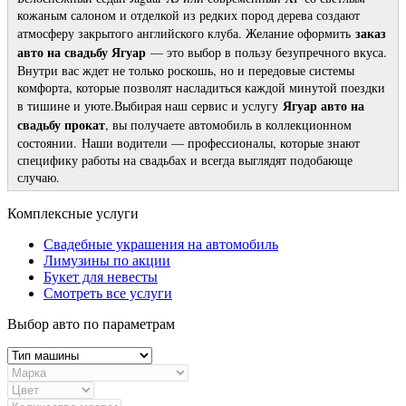
кожаным салоном и отделкой из редких пород дерева создают
заказ
атмосферу закрытого английского клуба. Желание оформить
авто на свадьбу Ягуар
— это выбор в пользу безупречного вкуса.
Внутри вас ждет не только роскошь, но и передовые системы
комфорта, которые позволят насладиться каждой минутой поездки
Ягуар авто на
в тишине и уюте.Выбирая наш сервис и услугу
свадьбу прокат
, вы получаете автомобиль в коллекционном
состоянии.
Наши водители — профессионалы, которые знают
специфику работы на свадьбах и всегда выглядят подобающе
случаю.
Комплексные услуги
Свадебные украшения на автомобиль
Лимузины по акции
Букет для невесты
Смотреть все услуги
Выбор авто по параметрам