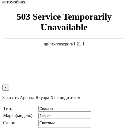
автомобиля.
×
Заказать Аренда Ягуара XJ с водителем
Тип:
Марка(модель):
Салон: