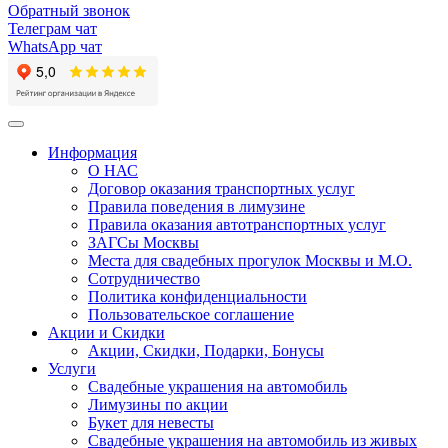
Обратный звонок
Телеграм чат
WhatsApp чат
Toggle
navigation
Информация
О НАС
Договор оказания транспортных услуг
Правила поведения в лимузине
Правила оказания автотранспортных услуг
ЗАГСы Москвы
Места для свадебных прогулок Москвы и М.О.
Сотрудничество
Политика конфиденциальности
Пользовательское соглашение
Акции и Скидки
Акции, Скидки, Подарки, Бонусы
Услуги
Свадебные украшения на автомобиль
Лимузины по акции
Букет для невесты
Свадебные украшения на автомобиль из живых