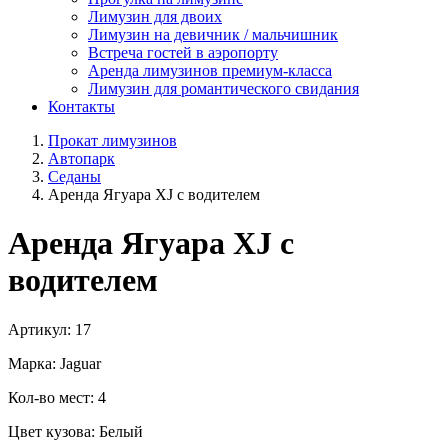
Лимузин для двоих
Лимузин на девичник / мальчишник
Встреча гостей в аэропорту
Аренда лимузинов премиум-класса
Лимузин для романтического свидания
Контакты
Прокат лимузинов
Автопарк
Седаны
Аренда Ягуара XJ с водителем
Аренда Ягуара XJ с
водителем
Артикул:
17
Марка:
Jaguar
Кол-во мест:
4
Цвет кузова:
Белый