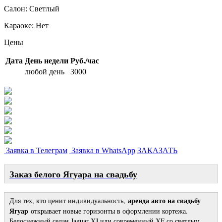
Салон:
Светлый
Караоке:
Нет
Цены
Дата
День недели
Руб./час
любой день
3000
Заявка в Телеграм
Заявка в WhatsApp
ЗАКАЗАТЬ
Заказ белого Ягуара на свадьбу
аренда авто на свадьбу
Для тех, кто ценит индивидуальность,
Ягуар
открывает новые горизонты в оформлении кортежа.
Белоснежный седан Jaguar XJ или современный XF со светлым