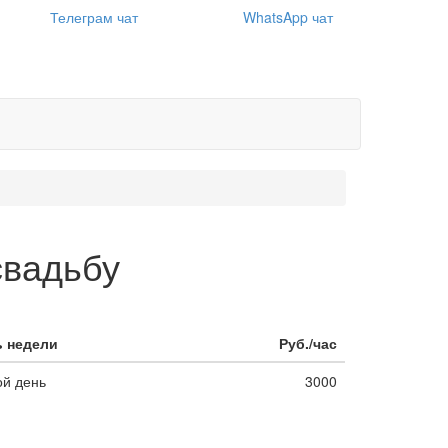
Телеграм чат
WhatsApp чат
свадьбу
ь недели
Руб./час
й день
3000