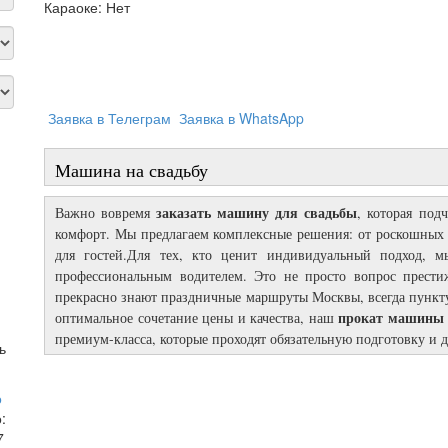
Караоке:
Нет
Заявка в Телеграм
Заявка в WhatsApp
Машина на свадьбу
заказать машину для свадьбы
Важно вовремя
, которая под
комфорт. Мы предлагаем комплексные решения: от роскошных 
для гостей.Для тех, кто ценит индивидуальный подход, 
профессиональным водителем. Это не просто вопрос прести
прекрасно знают праздничные маршруты Москвы, всегда пункту
прокат машины 
оптимальное сочетание цены и качества, наш
премиум-класса, которые проходят обязательную подготовку и 
ь
о
:
7