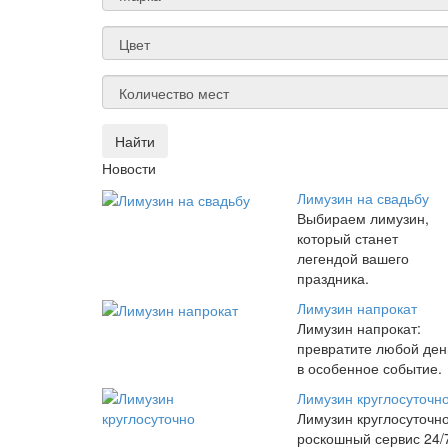
Найти
Новости
Лимузин на свадьбу
Выбираем лимузин,
который станет
легендой вашего
праздника.
Лимузин напрокат
Лимузин напрокат:
превратите любой ден
в особенное событие.
Лимузин круглосуточн
Лимузин круглосуточно
роскошный сервис 24/