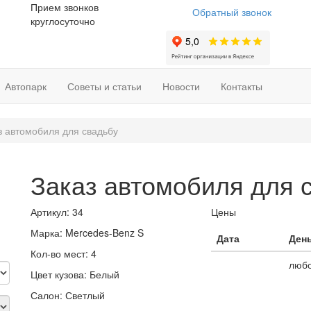
Прием звонков
Обратный звонок
круглосуточно
Автопарк
Советы и статьи
Новости
Контакты
з автомобиля для свадьбу
Заказ автомобиля для 
Артикул:
34
Цены
Марка:
Mercedes-Benz S
Дата
Ден
Кол-во мест:
4
любо
Цвет кузова:
Белый
Салон:
Светлый