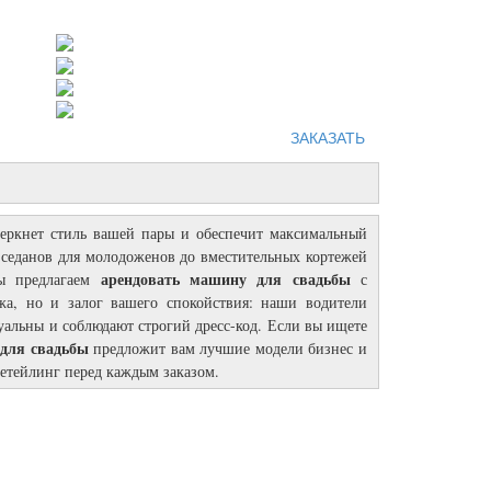
ЗАКАЗАТЬ
черкнет стиль вашей пары и обеспечит максимальный
седанов для молодоженов до вместительных кортежей
арендовать машину для свадьбы
мы предлагаем
с
жа, но и залог вашего спокойствия: наши водители
альны и соблюдают строгий дресс-код. Если вы ищете
для свадьбы
предложит вам лучшие модели бизнес и
детейлинг перед каждым заказом.