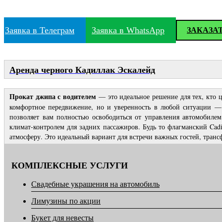
Заявка в Телеграм
Заявка в WhatsApp
ЗАКАЗА
Аренда черного Кадиллак Эскалейд
Прокат джипа с водителем
— это идеальное решение для тех, кто 
комфортное передвижение, но и уверенность в любой ситуации — 
позволяет вам полностью освободиться от управления автомобил
климат-контролем для задних пассажиров. Будь то флагманский Cadi
атмосферу. Это идеальный вариант для встречи важных гостей, тран
КОМПЛЕКСНЫЕ УСЛУГИ
Свадебные украшения на автомобиль
Лимузины по акции
Букет для невесты