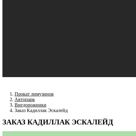
Прокат лимузинов
Автопарк
Внедорожники
Заказ Кадиллак Эскалейд
ЗАКАЗ КАДИЛЛАК ЭСКАЛЕЙД