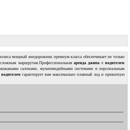
гаполиса мощный внедорожник премиум-класса обеспечивает не только
аренда джипа с водителем
по сложным маршрутам.Профессиональная
и кожаными салонами, мультимедийными системами и персональным
 водителем
гарантирует вам максимально плавный ход и приватную