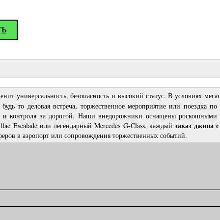
ТЬ
ценит универсальность, безопасность и высокий статус. В условиях ме
будь то деловая встреча, торжественное мероприятие или поездка 
ем и контроля за дорогой. Наши внедорожники оснащены роскошным
заказ джипа с
llac Escalade или легендарный Mercedes G-Class, каждый
сферов в аэропорт или сопровождения торжественных событий.