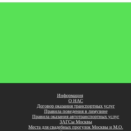
Информация
О НАС
Договор оказания транспортных услуг
Правила поведения в лимузине
Правила оказания автотранспортных услуг
ЗАГСы Москвы
Места для свадебных прогулок Москвы и М.О.