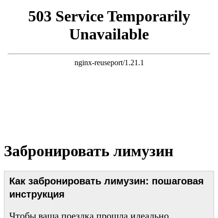
Забронировать лимузин
Как забронировать лимузин: пошаговая
инструкция
Чтобы ваша поездка прошла идеально,