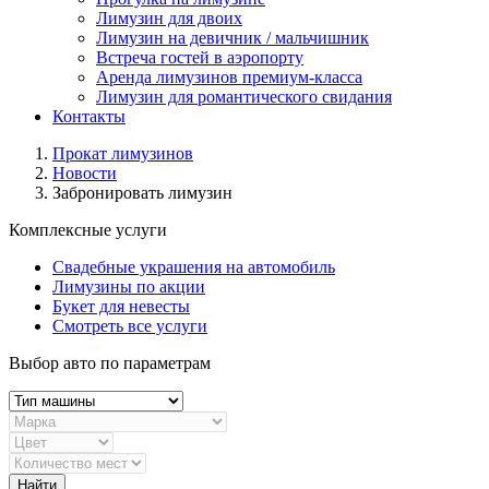
Лимузин для двоих
Лимузин на девичник / мальчишник
Встреча гостей в аэропорту
Аренда лимузинов премиум-класса
Лимузин для романтического свидания
Контакты
Прокат лимузинов
Новости
Забронировать лимузин
Комплексные услуги
Свадебные украшения на автомобиль
Лимузины по акции
Букет для невесты
Смотреть все услуги
Выбор авто по параметрам
Найти