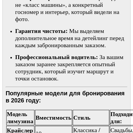
не «класс машины», а конкретный
госномер и интерьер, который видели на
фото.
Гарантия чистоты:
Мы выделяем
дополнительное время на детейлинг перед
каждым забронированным заказом.
Профессиональный водитель:
За вашим
заказом заранее закрепляется опытный
сотрудник, который изучит маршрут и
точки остановок.
Популярные модели для бронирования
в 2026 году:
Модель
Подходи
Вместимость
Стиль
лимузина
для:
Крайслер
Классика /
Свадьбы