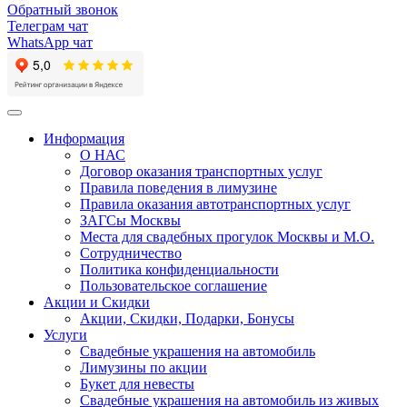
Обратный звонок
Телеграм чат
WhatsApp чат
Toggle
navigation
Информация
О НАС
Договор оказания транспортных услуг
Правила поведения в лимузине
Правила оказания автотранспортных услуг
ЗАГСы Москвы
Места для свадебных прогулок Москвы и М.О.
Сотрудничество
Политика конфиденциальности
Пользовательское соглашение
Акции и Скидки
Акции, Скидки, Подарки, Бонусы
Услуги
Свадебные украшения на автомобиль
Лимузины по акции
Букет для невесты
Свадебные украшения на автомобиль из живых