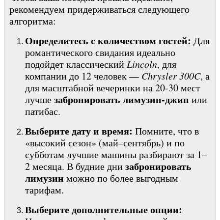
рекомендуем придерживаться следующего
алгоритма:
Определитесь с количеством гостей:
Для
романтического свидания идеально
подойдет классический
Lincoln
, для
компании до 12 человек —
Chrysler 300C
, а
для масштабной вечеринки на 20-30 мест
забронировать лимузин-джип
лучше
или
патибас.
Выберите дату и время:
Помните, что в
«высокий сезон» (май–сентябрь) и по
субботам лучшие машины разбирают за 1–
забронировать
2 месяца. В будние дни
лимузин
можно по более выгодным
тарифам.
Выберите дополнительные опции: