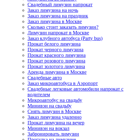
Свадебный лимузин напрокат
Заказ лимузина на ночь
Заказ лимузина на праздник
Заказ лимузина в Москве
Сколько стоит заказать лимузин?
Лимузин напрокат в Москве
Заказ клубного автобуса (Party bus)
Прокат белого лимузина
Прокат черного лимузина
Прокат красного лимузина
Прокат розового лимузина
Прокат золотого лимузина
Аренда лимузина в Москве
Свадебные авто
Заказ микроавтобуса в Аэропорт
Свадебные легковые автомобили напрокат с
водителем
Микроавтобус на свадьбу
Минивэн на свадьбу
Снять лимузин в Москве
Заказ лимузина удаленно
Прокат лимузина на вечер
Минивэн на вокзал
Забронировать лимузин
Прогулка на лимузине