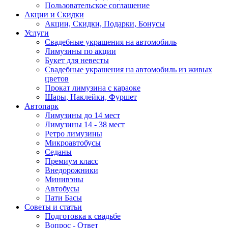
Пользовательское соглашение
Акции и Скидки
Акции, Скидки, Подарки, Бонусы
Услуги
Свадебные украшения на автомобиль
Лимузины по акции
Букет для невесты
Свадебные украшения на автомобиль из живых
цветов
Прокат лимузина с караоке
Шары, Наклейки, Фуршет
Автопарк
Лимузины до 14 мест
Лимузины 14 - 38 мест
Ретро лимузины
Микроавтобусы
Седаны
Премиум класс
Внедорожники
Минивэны
Автобусы
Пати Басы
Советы и статьи
Подготовка к свадьбе
Вопрос - Ответ