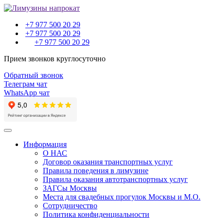
+7 977 500 20 29
+7 977 500 20 29
+7 977 500 20 29
Прием звонков круглосуточно
Обратный звонок
Телеграм чат
WhatsApp чат
Toggle
navigation
Информация
О НАС
Договор оказания транспортных услуг
Правила поведения в лимузине
Правила оказания автотранспортных услуг
ЗАГСы Москвы
Места для свадебных прогулок Москвы и М.О.
Сотрудничество
Политика конфиденциальности