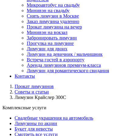
Микроавтобус на свадьбу
Минивэн на свадьбу
Снять лимузин в Москве
Заказ лимузина удаленно
Прокат лимузина на вечер
Минивэн на вокзал
Забронировать лимузин
Прогулка на лимузине
Лимузин для двоих
Лимузин на девичник / мальчишник
Встреча гостей в аэропорту
Аренда лимузинов премиум-класса
Лимузин для романтического свидания
Контакты
Прокат лимузинов
Советы и статьи
Лимузин Крайслер 300С
Комплексные услуги
Свадебные украшения на автомобиль
Лимузины по акции
Букет для невесты
Смотреть все услуги