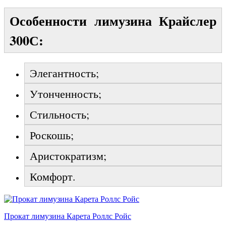
Особенности лимузина Крайслер
300С:
Элегантность;
Утонченность;
Стильность;
Роскошь;
Аристократизм;
Комфорт.
Прокат лимузина Карета Роллс Ройс