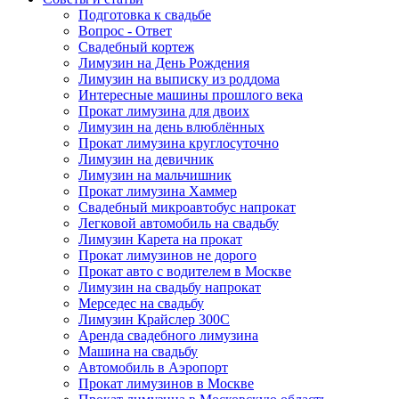
Подготовка к свадьбе
Вопрос - Ответ
Свадебный кортеж
Лимузин на День Рождения
Лимузин на выписку из роддома
Интересные машины прошлого века
Прокат лимузина для двоих
Лимузин на день влюблённых
Прокат лимузина круглосуточно
Лимузин на девичник
Лимузин на мальчишник
Прокат лимузина Хаммер
Свадебный микроавтобус напрокат
Легковой автомобиль на свадьбу
Лимузин Карета на прокат
Прокат лимузинов не дорого
Прокат авто с водителем в Москве
Лимузин на свадьбу напрокат
Мерседес на свадьбу
Лимузин Крайслер 300С
Аренда свадебного лимузина
Машина на свадьбу
Автомобиль в Аэропорт
Прокат лимузинов в Москве