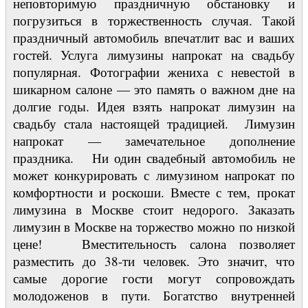
неповторимую праздничную обстановку и
погрузиться в торжественность случая. Такой
праздничный автомобиль впечатлит вас и ваших
гостей. Услуга лимузины напрокат на свадьбу
популярная. Фотографии жениха с невестой в
шикарном салоне — это память о важном дне на
долгие годы. Идея взять напрокат лимузин на
свадьбу стала настоящей традицией. Лимузин
напрокат — замечательное дополнение
праздника. Ни один свадебный автомобиль не
может конкурировать с лимузином напрокат по
комфортности и роскоши. Вместе с тем, прокат
лимузина в Москве стоит недорого. Заказать
лимузин в Москве на торжество можно по низкой
цене! Вместительность салона позволяет
разместить до 38-ти человек. Это значит, что
самые дорогие гости могут сопровождать
молодоженов в пути. Богатство внутренней