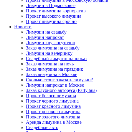
Прокат лимузина в Московскую область
Лимузин в Подмосковье
Прокат лимузина корпоратив
Прокат высокого лимузина
Прокат лимузина срочно
Новости
Лимузин на свадьбу
Лимузин напрокат
Лимузин круглосуточно
Заказ лимузина на свадьбу
Лимузин на вечеринку
Свадебный лимузин напрокат
Заказ лимузина на ночь
Заказ лимузина на праздник
Заказ лимузина в Москве
Сколько стоит заказать лимузин?
Лимузин напрокат в Москве
Заказ клубного автобуса (Party bus)
Прокат белого лимузина
Прокат черного лимузина
Прокат красного лимузина
Прокат розового лимузина
Прокат золотого лимузина
Аренда лимузина в Москве
Свадебные авто