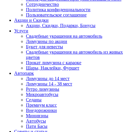
Сотрудничество
Политика конфиденциальности
Пользовательское соглашение
Акции и Скидки
Акции, Скидки, Подарки, Бонусы
Услуги
Свадебные украшения на автомобиль
Лимузины по акции
Букет для невесты
Свадебные украшения на автомобиль из живых
цветов
Прокат лимузина с караоке
Шары, Наклейки, Фуршет
Автопарк
Лимузины до 14 мест
Лимузины 14 - 38 мест
Ретро лимузины
Микроавтобусы
Седаны
Премиум класс
Внедорожники
Минивэны
Автобусы
Пати Басы
Советы и статьи